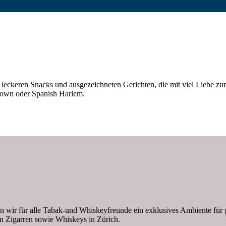
leckeren Snacks und ausgezeichneten Gerichten, die mit viel Liebe zum 
atown oder Spanish Harlem.
 wir für alle Tabak-und Whiskeyfreunde ein exklusives Ambiente für 
gen Zigarren sowie Whiskeys in Zürich.