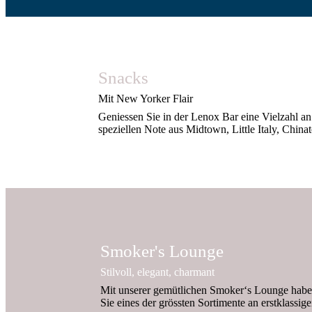
Snacks
Mit New Yorker Flair
Geniessen Sie in der Lenox Bar eine Vielzahl an 
speziellen Note aus Midtown, Little Italy, Chin
Smoker's Lounge
Stilvoll, elegant, charmant
Mit unserer gemütlichen Smoker‘s Lounge haben
Sie eines der grössten Sortimente an erstklassi